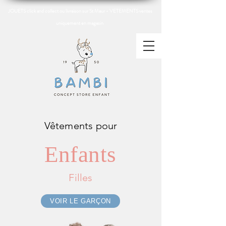
JOUETS click and collect ou livraison sur St Maur - VETEMENTS ventes
uniquement en magasin
Vêtements pour
Enfants
Filles
VOIR LE GARÇON