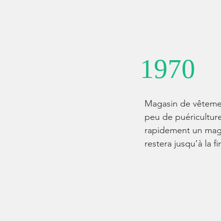
1970
Magasin de vêtemen
peu de puériculture 
rapidement un maga
restera jusqu’à la f