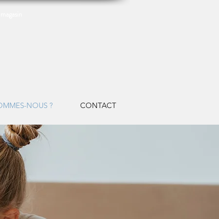
 magasin
OMMES-NOUS ?
CONTACT