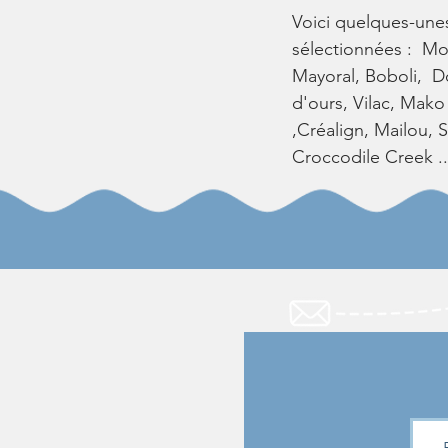
Voici quelques-un
sélectionnées : Mou
Mayoral, Boboli, Do
d'ours, Vilac, Mak
,Créalign, Mailou,
Croccodile Creek ..