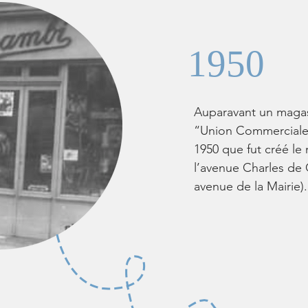
1950
Auparavant un magas
“Union Commerciale”, 
1950 que fut créé l
l’avenue Charles de
avenue de la Mairie).