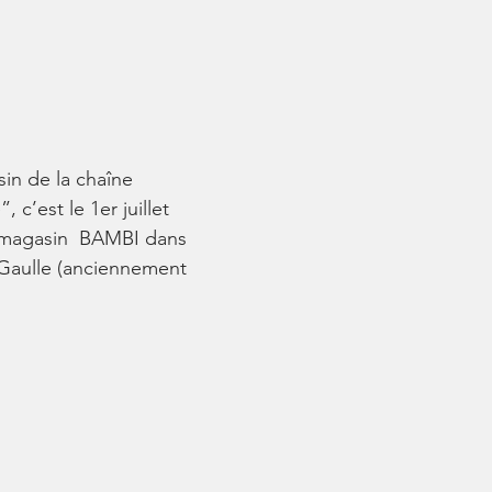
in de la chaîne
c’est le 1er juillet
e magasin BAMBI dans
 Gaulle (anciennement