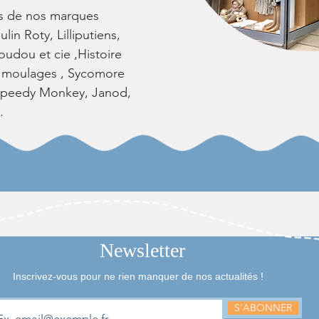
es de nos marques
lin Roty, Lilliputiens,
udou et cie ,Histoire
o moulages , Sycomore
 Speedy Monkey, Janod,
.
Newsletter
Inscrivez-vous pour ne rien manquer de nos actualités !
S'ABONNER