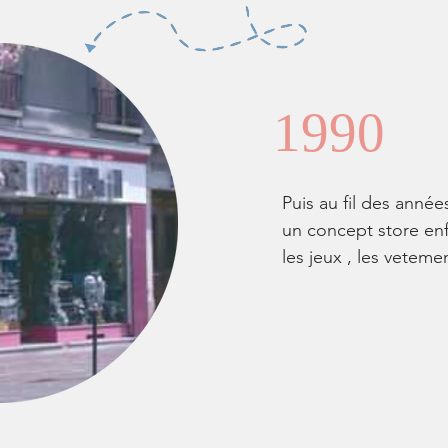
1990
Puis au fil des anné
un concept store enf
les jeux , les vetem