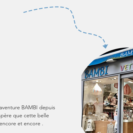
’aventure BAMBI depuis
spère que cette belle
 encore et encore .