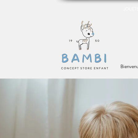
JOUETS 
Bienven