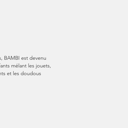
es, BAMBI est devenu
ants mélant les jouets,
ents et les doudous